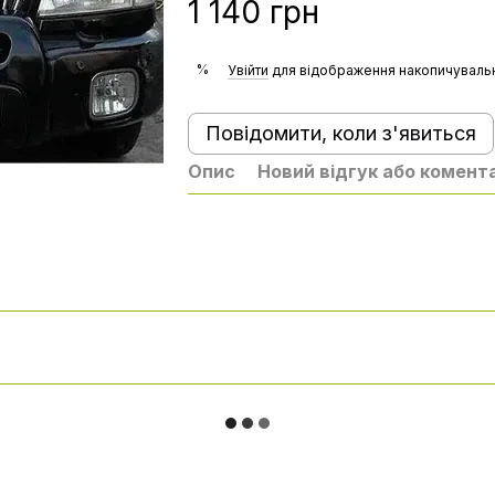
1 140 грн
%
Увійти
для відображення накопичувальн
Повідомити, коли з'явиться
Опис
Новий відгук або комент