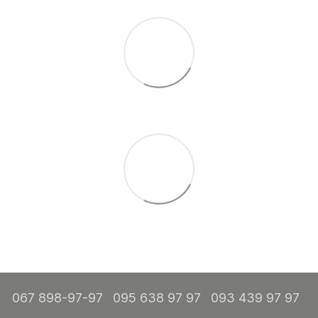
067 898-97-97
095 638 97 97
093 439 97 97