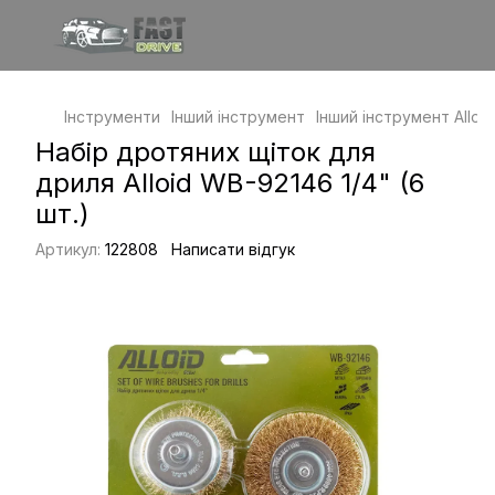
Інструменти
Інший інструмент
Інший інструмент Alloid
Набір дротяних щіток для
дриля Alloid WB-92146 1/4" (6
шт.)
Артикул:
122808
Написати відгук