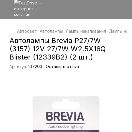
Автосвет
Автолампы
Лампы накаливания
Лампы нака
Автолампы Brevia P27/7W
(3157) 12V 27/7W W2.5X16Q
Blister (12339B2) (2 шт.)
Артикул:
107203
Оставить отзыв