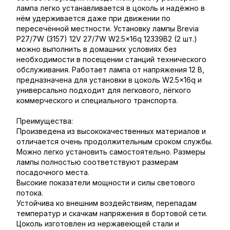
лампа легко устанавливается в цоколь и надёжно в
нём удерживается даже при движении по
пересечённой местности. Установку лампы Brevia
P27/7W (3157) 12V 27/7W W2.5x16q 12339B2 (2 шт.)
можно выполнить в домашних условиях без
необходимости в посещении станций технического
обслуживания. Работает лампа от напряжения 12 В,
предназначена для установки в цоколь W2.5x16q и
универсально подходит для легкового, лёгкого
коммерческого и специального транспорта.
Преимущества:
Произведена из высококачественных материалов и
отличается очень продолжительным сроком службы.
Можно легко установить самостоятельно. Размеры
лампы полностью соответствуют размерам
посадочного места.
Высокие показатели мощности и силы светового
потока.
Устойчива ко внешним воздействиям, перепадам
температур и скачкам напряжения в бортовой сети.
Цоколь изготовлен из нержавеющей стали и