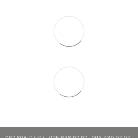
067 898-97-97
095 638 97 97
093 439 97 97