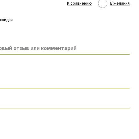
К сравнению
В желания
скидки
овый отзыв или комментарий