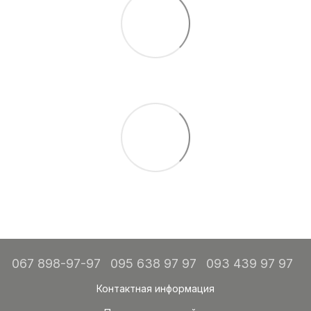
067 898-97-97
095 638 97 97
093 439 97 97
Контактная информация