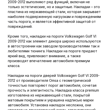
2009-2012 выполняют ряд функций, включая не
только эстетические, но и защитные. Накладки – это
пластина из нержавеющей стали, которая закрывает
наиболее подверженную нагрузкам и повреждениям
часть порога, и является эффективной защитой от
повреждений.
Кроме того, накладки на пороги Volkswagen Golf VI
2009-2012 как элемент декора широко используются
в автостроении как заводом производителями так и
любителями тюнинга. Накладки на пороге придают
яркий вид, привлекают внимание, а также
производят впечатление автомобиля премиум
класса.
Накладки на пороги дверей Volkswagen Golf VI 2009-
2012 от производителя Omsa с геометрической
точностью повторяют порог автомобиля, сочетая
прочность и элегантность. Накладка класса premium
изготовлена из нержавеющей стали, покрытой
матовым покрытием и украшена надписью марки
автомобиля. Установка накладок несложна, они
клеются на двухсторонний скотч, гарантирующий