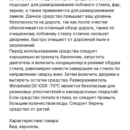
подходит для размораживания лобового стекла, фар,
зеркал, а также применяется для размораживания
замков. Данное средство повышает ваш уровень
безопасности на дороге, так как после очистки
обеспечивается отличный обзор дороги, также по
очищенному лобовому стеклу отлично скользят
дворники, быстро очищают от дорожной пыли и
загрязнений.
Перед использованием средства следует
хорошенько встряхнуть баллончик, запустить
двигатель и включить кондиционер в режиме обдува
стекла, равномерно нанести замерзшее на стекло по
направлению сверху вниз. Затем включить дворики и
вытереть остатки средства. Размораживатель
Windshield DE-ICER -70°C является безопасным для
резиновых уплотнителей и лакокрасочных покрытий.
Если средство попало в глаза, их следует промыть
большим количеством воды. Следует беречь
средство от детей.
Характеристики товара:
Вид: аэрозоль