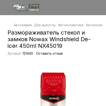
Автохимия
Для красоты
Автокосметика
Автокосмет
Размораживатель стекол и
замков Nowax Windshield De-
icer 450ml NX45019
Артикул:
121440
Оставить отзыв