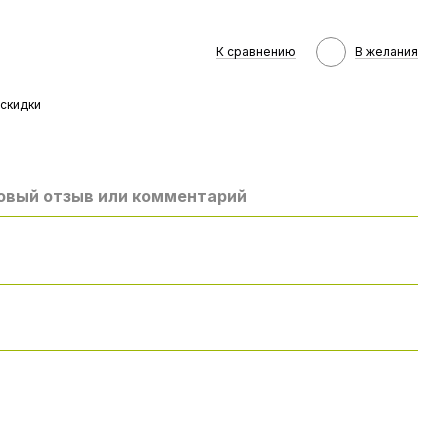
К сравнению
В желания
скидки
овый отзыв или комментарий