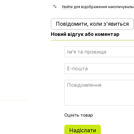
%
Увійти
для відображення накопичувальн
Повідомити, коли з'явиться
Новий відгук або коментар
Оцініть товар
Надіслати