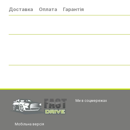
Доставка
Оплата
Гарантія
Ми в соцмережах
Мобільна версія