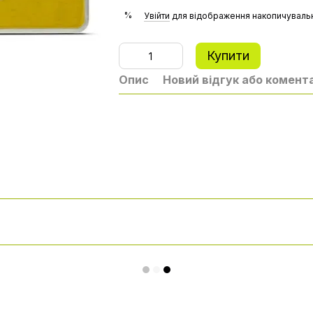
%
Увійти
для відображення накопичувальн
Купити
Опис
Новий відгук або комент