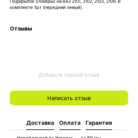
Подкрылок (Локеры) на ВАЗ 2101, 2102, 2103, 2106. В
комплекте 1шт (передний левый).
Отзывы
Добавьте первый отзыв
Написать отзыв
Доставка
Оплата
Гарантия
Новой почтой по Украине — от 80 грн.