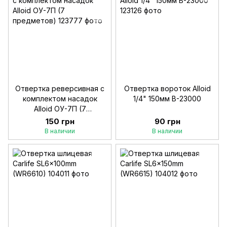
Отвертка реверсивная с
Отвертка вороток Alloid
комплектом насадок
1/4" 150мм В-23000
Alloid ОУ-7П (7
предметов)
150 грн
90 грн
В наличии
В наличии