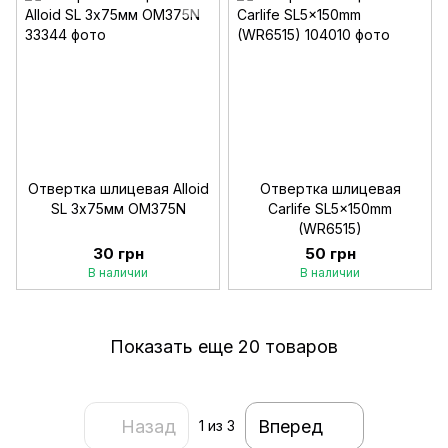
Отвертка шлицевая Alloid
Отвертка шлицевая
SL 3х75мм OM375N
Carlife SL5x150mm
(WR6515)
30 грн
50 грн
В наличии
В наличии
Показать еще 20 товаров
Назад
Вперед
1
из 3