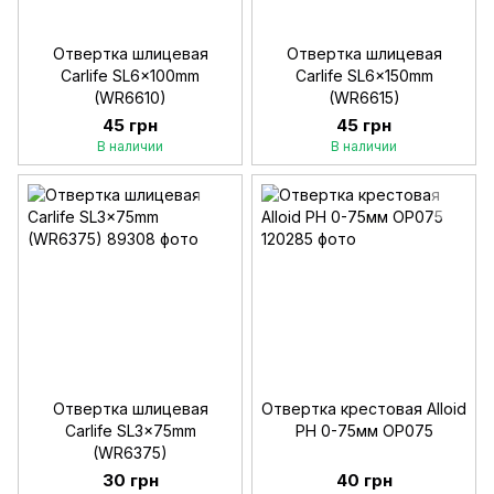
Отвертка шлицевая
Отвертка шлицевая
Carlife SL6x100mm
Carlife SL6x150mm
(WR6610)
(WR6615)
45 грн
45 грн
В наличии
В наличии
Отвертка шлицевая
Отвертка крестовая Alloid
Carlife SL3x75mm
РН 0-75мм OP075
(WR6375)
30 грн
40 грн