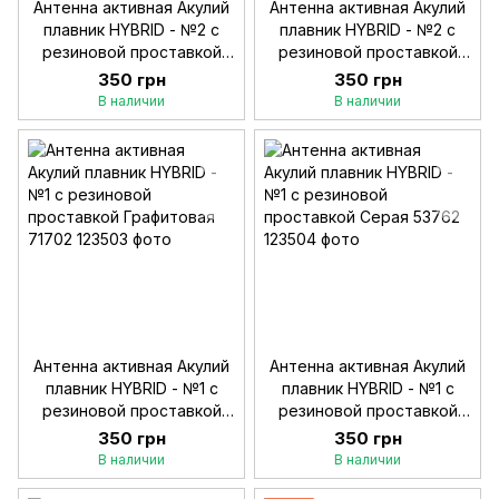
Антенна активная Акулий
Антенна активная Акулий
плавник HYBRID - №2 с
плавник HYBRID - №2 с
резиновой проставкой
резиновой проставкой
Серая 71698
Белая 71700
350 грн
350 грн
В наличии
В наличии
Антенна активная Акулий
Антенна активная Акулий
плавник HYBRID - №1 с
плавник HYBRID - №1 с
резиновой проставкой
резиновой проставкой
Графитовая 71702
Серая 53762
350 грн
350 грн
В наличии
В наличии