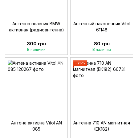
Антенна плавник BMW
Антенный наконечник Vitol
активная (радиоантенна)
61148
300 грн
80 грн
В наличии
В наличии
−25%
Антена активна Vitol AN
Антенна 710 AN магнитная
085
(EK182)