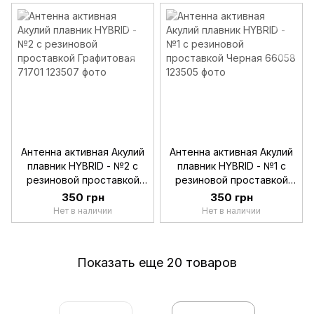
Антенна активная Акулий
Антенна активная Акулий
плавник HYBRID - №2 с
плавник HYBRID - №1 с
резиновой проставкой
резиновой проставкой
Графитовая 71701
Черная 66058
350 грн
350 грн
Нет в наличии
Нет в наличии
Показать еще 20 товаров