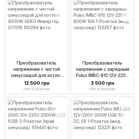
Преобразователь
Преобразователь
напряжения с чистой
напряжения с зарядным
синусоидой для котлов
Pulso IMBC-810 12V-220V
4000W GEKO Инвертор
800W 10A 1-Розетка (мод.
12 500 грн
3 500 грн
G17016
синусоид)
Нет в наличии
Нет в наличии