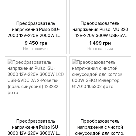
Преобразователь
Преобразователь
напряжения Pulso ISU-
напряжения Pulso IMU 320
2000 12V-220V 2000W LCD
12V-220V 300W USB-5V
1USB 2-Розетки (прав.
DC 2A 1-Розетка (мод.
9 450 грн
1 499 грн
синусоид)
синусоид)
Нет в наличии
Нет в наличии
Преобразователь
Преобразователь
напряжения Pulso ISU-
напряжения с чистой
3000 12V-220V 3000W LCD
синусоидой для котлов