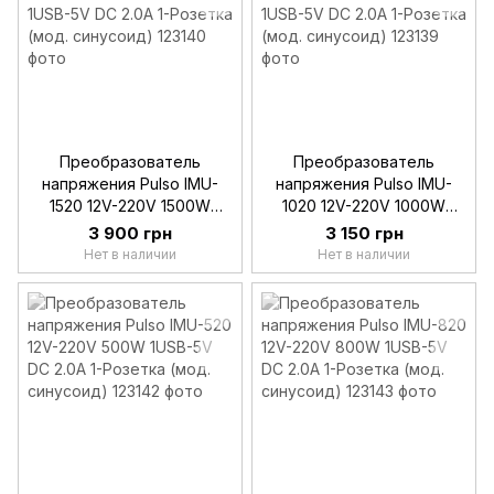
Преобразователь
Преобразователь
напряжения Pulso IMU-
напряжения Pulso IMU-
1520 12V-220V 1500W
1020 12V-220V 1000W
1USB-5V DC 2.0A 1-Розетка
1USB-5V DC 2.0A 1-Розетка
3 900 грн
3 150 грн
(мод. синусоид)
(мод. синусоид)
Нет в наличии
Нет в наличии