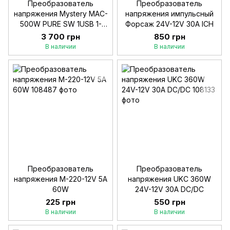
Преобразователь
Преобразователь
напряжения Mystery MAC-
напряжения импульсный
500W PURE SW 1USB 1-
Форсаж 24V-12V 30А ІСН
Розетка (прав. синусоид)
3 700 грн
850 грн
В наличии
В наличии
Преобразователь
Преобразователь
напряжения M-220-12V 5A
напряжения UKC 360W
60W
24V-12V 30А DC/DC
225 грн
550 грн
В наличии
В наличии