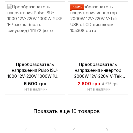
−39%
Преобразователь
Преобразователь
напряжения Pulso ISU-
напряжения инвертор
1000 12V-220V 1000W 1USB
2000W 12V-220V V-Tek
1-Розетка (прав.
USB с LCD дисплеем
6 500 грн
2 600 грн
4 275 грн
синусоид)
Нет в наличии
Нет в наличии
Показать еще 10 товаров