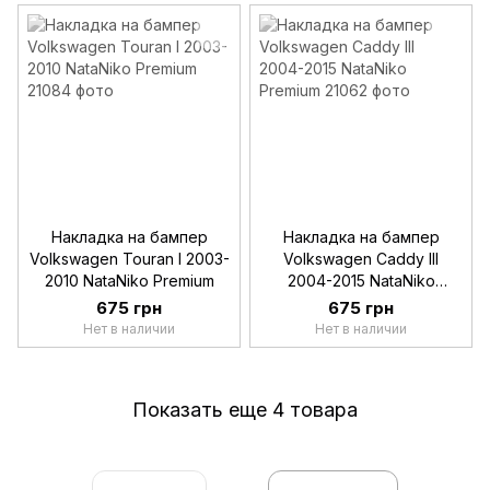
Накладка на бампер
Накладка на бампер
Volkswagen Touran I 2003-
Volkswagen Caddy III
2010 NataNiko Premium
2004-2015 NataNiko
Premium
675 грн
675 грн
Нет в наличии
Нет в наличии
Показать еще 4 товара