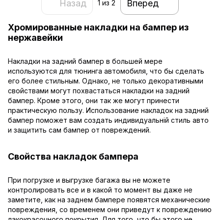
Назад
Вперед
1
из 2
Хромированные накладки на бампер из
нержавейки
Накладки на задний бампер в большей мере
используются для тюнинга автомобиля, что бы сделать
его более стильным. Однако, не только декоративными
свойствами могут похвастаться накладки на задний
бампер. Кроме этого, они так же могут принести
практическую пользу. Использование накладок на задний
бампер поможет вам создать индивидуальній стиль авто
и защитить сам бампер от повреждений.
Свойства накладок бампера
При погрузке и выгрузке багажа вы не можете
контролировать все и в какой то момент вы даже не
заметите, как на заднем бампере появятся механические
повреждения, со временем они приведут к повреждению
лакокрасочного покрытия. Для того, что бы этого не