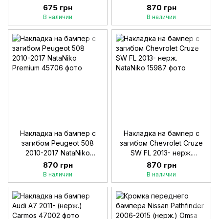
Premium
675 грн
870 грн
В наличии
В наличии
Накладка на бампер с
Накладка на бампер с
загибом Peugeot 508
загибом Chevrolet Cruze
2010-2017 NataNiko
SW FL 2013- нерж.
Premium
NataNiko
870 грн
870 грн
В наличии
В наличии