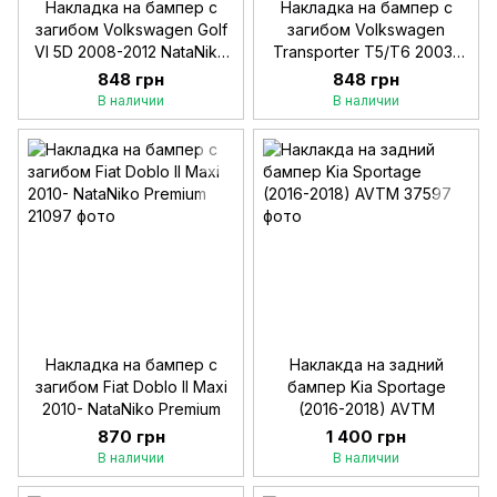
Накладка на бампер с
Накладка на бампер с
загибом Volkswagen Golf
загибом Volkswagen
VI 5D 2008-2012 NataNiko
Transporter T5/T6 2003-
Premium
NataNiko Premium
848 грн
848 грн
В наличии
В наличии
Накладка на бампер с
Наклакда на задний
загибом Fiat Doblo II Maxi
бампер Kia Sportage
2010- NataNiko Premium
(2016-2018) AVTM
870 грн
1 400 грн
В наличии
В наличии