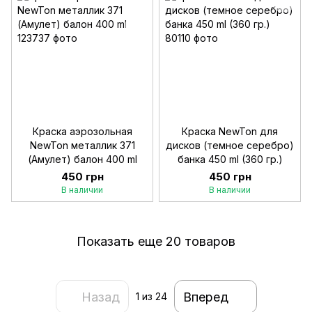
Краска аэрозольная
Краска NewTon для
NewTon металлик 371
дисков (темное серебро)
(Амулет) балон 400 ml
банка 450 ml (360 гр.)
450 грн
450 грн
В наличии
В наличии
Показать еще 20 товаров
Назад
Вперед
1
из 24