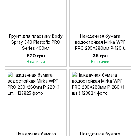
Грунт для пластику Body
Наждачная бумага
Spray 340 Plastofix PRO
водостойкая Mirka WPF
Series 400мл
PRO 230x280мм P-120 (1
шт.)
520 грн
35 грн
В наличии
В наличии
Наждачная бумага
Наждачная бумага