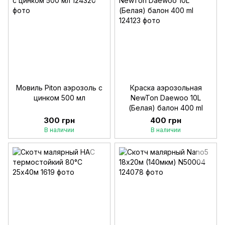
Мовиль Piton аэрозоль с
Краска аэрозольная
цинком 500 мл
NewTon Daewoo 10L
(Белая) балон 400 ml
300 грн
400 грн
В наличии
В наличии