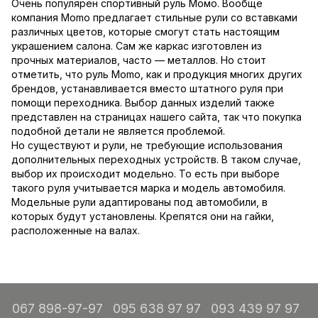
Очень популярен спортивный руль Момо. Вообще
компания Momo предлагает стильные рули со вставками
различных цветов, которые смогут стать настоящим
украшением салона. Сам же каркас изготовлен из
прочных материалов, часто — металлов. Но стоит
отметить, что руль Momo, как и продукция многих других
брендов, устанавливается вместо штатного руля при
помощи переходника. Выбор данных изделий также
представлен на страницах нашего сайта, так что покупка
подобной детали не является проблемой.
Но существуют и рули, не требующие использования
дополнительных переходных устройств. В таком случае,
выбор их происходит модельно. То есть при выборе
такого руля учитывается марка и модель автомобиля.
Модельные рули адаптированы под автомобили, в
которых будут установлены. Крепятся они на гайки,
расположенные на валах.
067 898-97-97
095 638 97 97
093 439 97 97