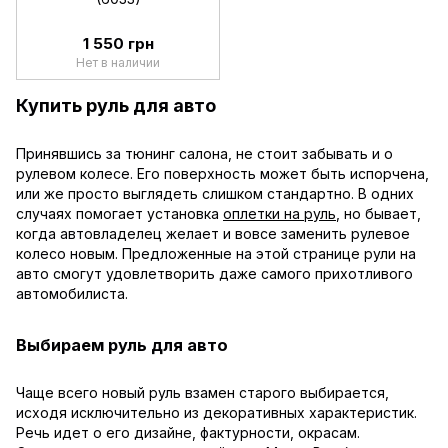
1 550 грн
Нет в наличии
Купить руль для авто
Принявшись за тюнинг салона, не стоит забывать и о
рулевом колесе. Его поверхность может быть испорчена,
или же просто выглядеть слишком стандартно. В одних
случаях помогает установка
оплетки на руль
, но бывает,
когда автовладелец желает и вовсе заменить рулевое
колесо новым. Предложенные на этой странице рули на
авто смогут удовлетворить даже самого прихотливого
автомобилиста.
Выбираем руль для авто
Чаще всего новый руль взамен старого выбирается,
исходя исключительно из декоративных характеристик.
Речь идет о его дизайне, фактурности, окрасам.