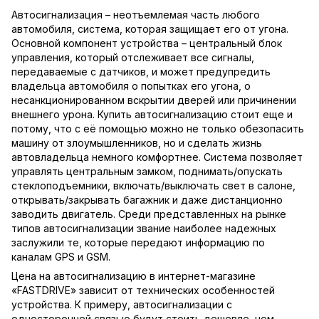
Автосигнализация – неотъемлемая часть любого
автомобиля, система, которая защищает его от угона.
Основной компонент устройства – центральный блок
управления, который отслеживает все сигналы,
передаваемые с датчиков, и может предупредить
владельца автомобиля о попытках его угона, о
несанкционированном вскрытии дверей или причинении
внешнего урона. Купить автосигнализацию стоит еще и
потому, что с её помощью можно не только обезопасить
машину от злоумышленников, но и сделать жизнь
автовладельца немного комфортнее. Система позволяет
управлять центральным замком, поднимать/опускать
стеклоподъемники, включать/выключать свет в салоне,
открывать/закрывать багажник и даже дистанционно
заводить двигатель. Среди представленных на рынке
типов автосигнализации звание наиболее надежных
заслужили те, которые передают информацию по
каналам GPS и GSM.
Цена на автосигнализацию в интернет-магазине
«FASTDRIVE» зависит от технических особенностей
устройства. К примеру, автосигнализации с
односторонней связью будут стоить дешевле, чем