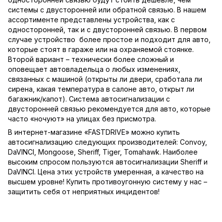
системы с двусторонней или обратной связью. В нашем
ассортименте представлены устройства, как с
односторонней, так и с двусторонней связью. В первом
случае устройство более простое и подходит для авто,
которые стоят в гараже или на охраняемой стоянке.
Второй вариант – технически более сложный и
оповещает автовладельца о любых изменениях,
связанных с машиной (открыты ли двери, сработала ли
сирена, какая температура в салоне авто, открыт ли
багажник/капот). Система автосигнализации с
двусторонней связью рекомендуется для авто, которые
часто «ночуют» на улицах без присмотра.
В интернет-магазине «FASTDRIVE» можно купить
автосигнализацию следующих производителей: Convoy,
DaVINCI, Mongoose, Sheriff, Tiger, Tomahawk. Наиболее
высоким спросом пользуются автосигнализации Sheriff и
DaVINCI. Цена этих устройств умеренная, а качество на
высшем уровне! Купить противоугонную систему у нас –
защитить себя от неприятных инцидентов!