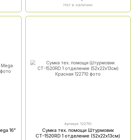
Нет в наличии
Артикул: 122710
ega 16"
Сумка тех. помощи Штурмовик
СТ-1520RD 1 отделение (52х22х13см)