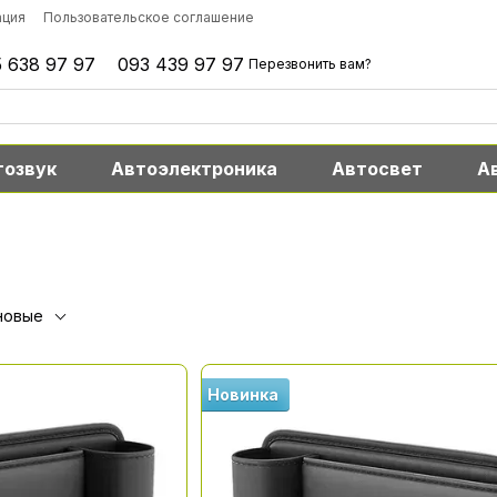
ация
Пользовательское соглашение
 638 97 97
093 439 97 97
Перезвонить вам?
тозвук
Автоэлектроника
Автосвет
А
новые
Новинка