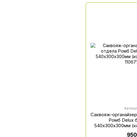
Артикул
Саквояж-органайзер
Ромб Delux 
540х300х300мм (к
950