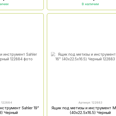
личии
В наличии
: 122884
Артикул: 122883
нструмент Sahler 19"
Ящик под метизы и инструмент M
3) Черный
(40х22.5х16.5) Черный