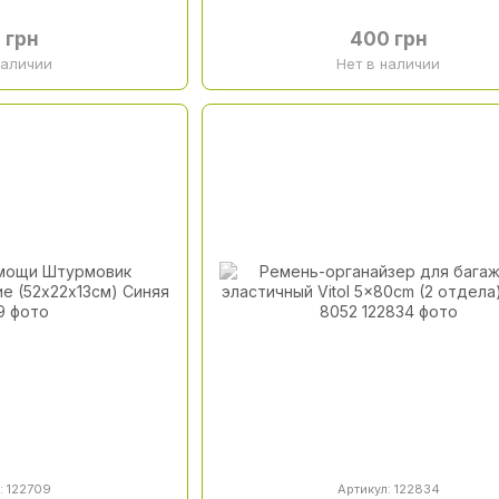
 грн
400 грн
наличии
Нет в наличии
: 122709
Артикул: 122834