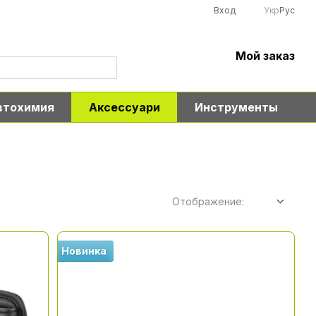
Вход
Укр
Рус
Мой заказ
втохимия
Аксессуари
Инструменты
Отображение:
Новинка