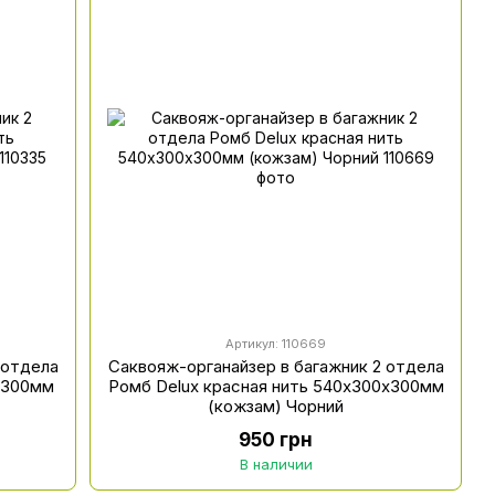
Артикул: 110669
 отдела
Саквояж-органайзер в багажник 2 отдела
х300мм
Ромб Delux красная нить 540х300х300мм
(кожзам) Чорний
950 грн
В наличии