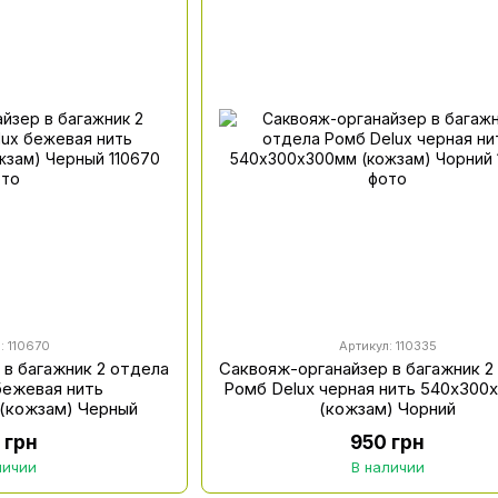
: 110670
Артикул: 110335
 в багажник 2 отдела
Саквояж-органайзер в багажник 2
бежевая нить
Ромб Delux черная нить 540х300
(кожзам) Черный
(кожзам) Чорний
 грн
950 грн
личии
В наличии