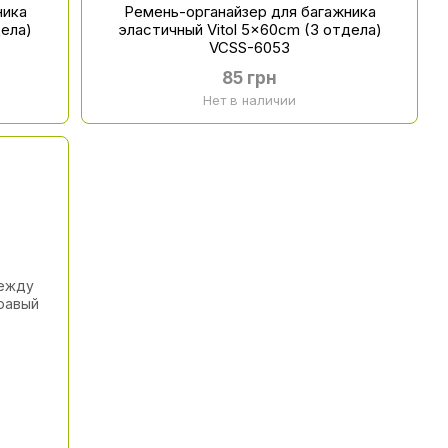
ника
Ремень-органайзер для багажника
дела)
эластичный Vitol 5x60cm (3 отдела)
VCSS-6053
85 грн
Нет в наличии