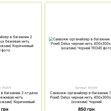
: 110671
Артикул: 110345
 в багажник 2 отдела
Саквояж-органайзер в багажник 1
бежевая нить
Ромб Delux черная нить 400х300
ожзам) Коричневый
(кожзам) Чорний
 грн
850 грн