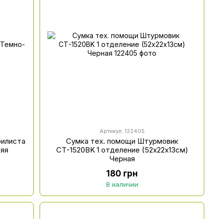
Артикул: 122405
билиста
Сумка тех. помощи Штурмовик
няя
СТ-1520BK 1 отделение (52х22х13см)
Черная
180 грн
В наличии