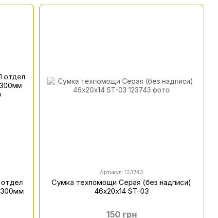
Артикул: 123743
 отдел
Сумка техпомощи Серая (без надписи)
х300мм
46х20х14 ST-03
150 грн