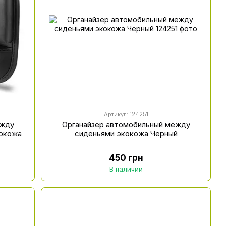
Артикул: 124251
ежду
Органайзер автомобильный между
кокожа
сиденьями экокожа Черный
450 грн
В наличии