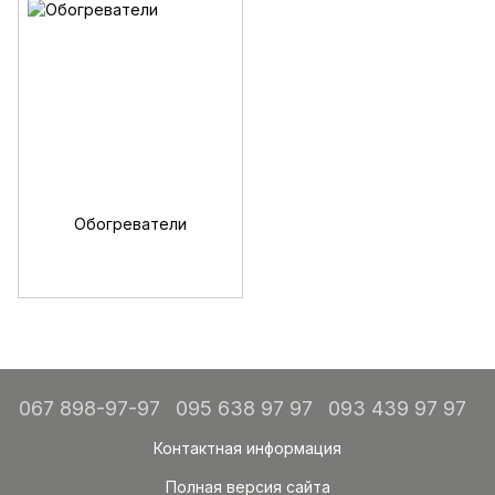
Обогреватели
067 898-97-97
095 638 97 97
093 439 97 97
Контактная информация
Полная версия сайта