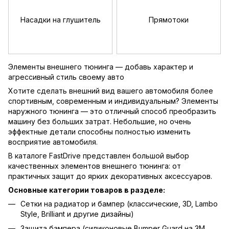
Насадки на глушитель
Прямотоки
Элементы внешнего тюнинга — добавь характер и
агрессивный стиль своему авто
Хотите сделать внешний вид вашего автомобиля более
спортивным, современным и индивидуальным? Элементы
наружного тюнинга — это отличный способ преобразить
машину без больших затрат. Небольшие, но очень
эффектные детали способны полностью изменить
восприятие автомобиля.
В каталоге FastDrive представлен большой выбор
качественных элементов внешнего тюнинга: от
практичных защит до ярких декоративных аксессуаров.
Основные категории товаров в разделе:
Сетки на радиатор и бампер (классические, 3D, Lambo
Style, Brilliant и другие дизайны)
Защита бампера (силиконовые Bumper Guard на 3М