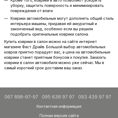
Кроме того, коврики в авто позволяют ускорить
уборку, защитить поверхность и минимизировать
повреждения от влаги.
Коврики автомобильные могут дополнять общий стиль
интерьера машины, придавая ей аккуратный и
законченный вид, особенно если вы решили
подобрать оригинальные коврики салона.
Купить коврики в салон можно на сайте интернет
магазине Фаст Драйв. Большой выбор автомобильных
ковров приятно порадует вас, а цена на автомобильные
коврики станет приятным бонусом к покупке. Заказать
коврики в салон автомобиля можно уже сейчас. Мы в
самый короткий срок доставим ваш заказ.
067 898-97-97
095 638 97 97
093 439 97 97
Контактная информация
Полная версия сайта