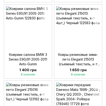
Коврики салона BMW 3
Ковры резиновые зима-
Series Е90/91 2005-2011
лето Elegant 215013
Avto-Gumm
(съемный текстиль, к-т
4шт,) Черный
1 400 грн
1 650 грн
В наличии
В наличии