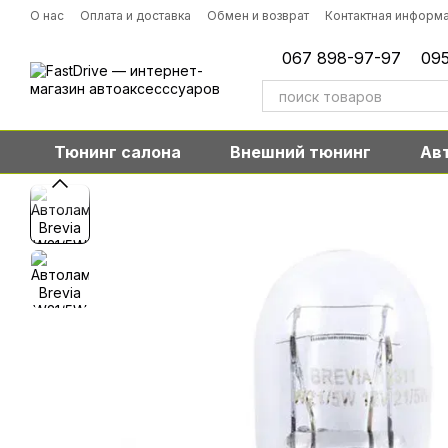
Перейти к основному контенту
О нас
Оплата и доставка
Обмен и возврат
Контактная информ
067 898-97-97
095
Тюнинг салона
Внешний тюнинг
Ав