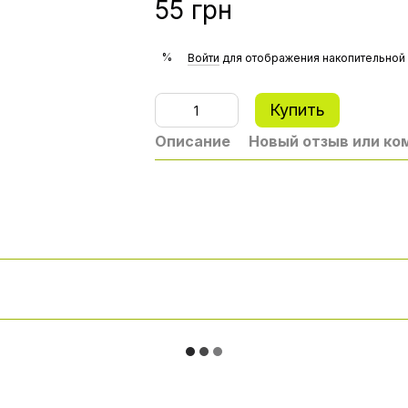
55 грн
%
Войти
для отображения накопительной 
Купить
Описание
Новый отзыв или к