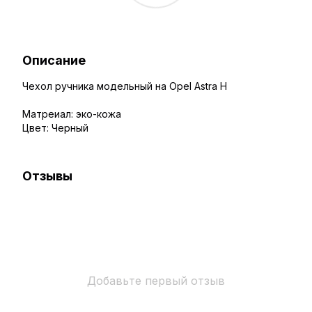
Описание
Чехол ручника модельный на Opel Astra H
Матреиал: эко-кожа
Цвет: Черный
Отзывы
Добавьте первый отзыв