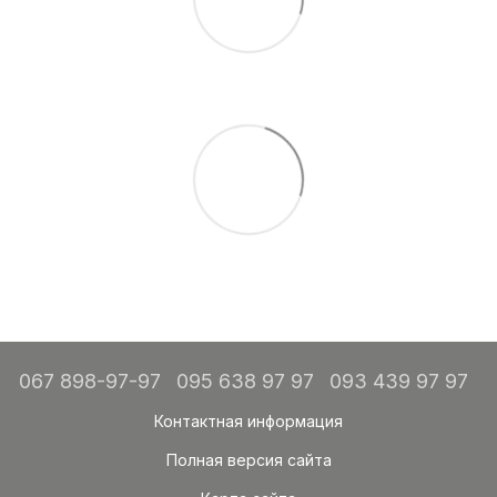
067 898-97-97
095 638 97 97
093 439 97 97
Контактная информация
Полная версия сайта