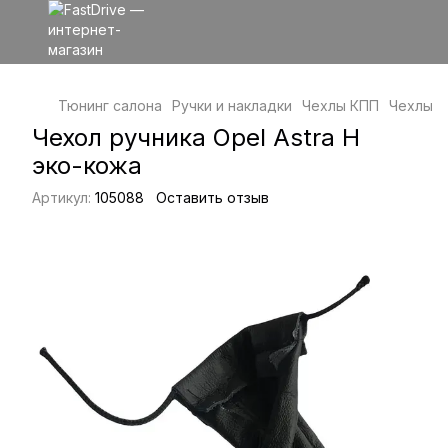
Тюнинг салона
Ручки и накладки
Чехлы КПП
Чехлы К
Чехол ручника Opel Astra H
эко-кожа
Артикул:
105088
Оставить отзыв