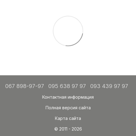
067 898-97-97
095 638 97 97
093 439 97 97
Контактная информация
Полная версия сайта
Карта сайта
© 2011 - 2026