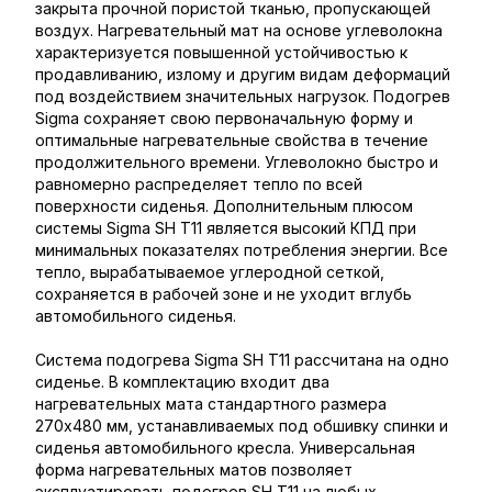
закрыта прочной пористой тканью, пропускающей
воздух. Нагревательный мат на основе углеволокна
характеризуется повышенной устойчивостью к
продавливанию, излому и другим видам деформаций
под воздействием значительных нагрузок. Подогрев
Sigma сохраняет свою первоначальную форму и
оптимальные нагревательные свойства в течение
продолжительного времени. Углеволокно быстро и
равномерно распределяет тепло по всей
поверхности сиденья. Дополнительным плюсом
системы Sigma SH T11 является высокий КПД при
минимальных показателях потребления энергии. Все
тепло, вырабатываемое углеродной сеткой,
сохраняется в рабочей зоне и не уходит вглубь
автомобильного сиденья.
Система подогрева Sigma SH T11 рассчитана на одно
сиденье. В комплектацию входит два
нагревательных мата стандартного размера
270х480 мм, устанавливаемых под обшивку спинки и
сиденья автомобильного кресла. Универсальная
форма нагревательных матов позволяет
эксплуатировать подогрев SH T11 на любых