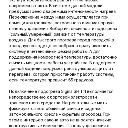
современных авто. В системе данной модели
предусмотрено два режима интенсивности нагрева.
Переключение между ними осуществляется при
помощи контроллера, встроенного в миниатюрную
панель управления. Выбор интенсивности подогрева
(сильный/умеренный) зависит от температуры
воздуха. Для быстрого прогрева перед поездкой в
холодную погоду целесообразно сразу включить
систему в интенсивный режим работы. А для
поддержания комфортной температуры достаточно
снизить мощность работы устройства. В подогреве
данной модели предусмотрена функция защиты от
перегрева, которая приостановит работу системы,
если температура превысит 65 градусов.
Подключение подогрева Sigma SH T11 выполняется
непосредственно к бортовой электросети
транспортного средства. Нагревательные маты
фиксируются под обшивкой спинки и сиденья
автомобильного кресла – скрытым способом. При
этом в интерьер салона авто не вносятся никакие
конструктивные изменения. Панель управления с