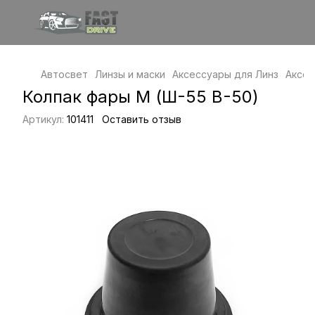
Автосвет
Линзы и маски
Аксессуары для Линз
Аксес
Колпак фары M (Ш-55 В-50)
Артикул:
101411
Оставить отзыв