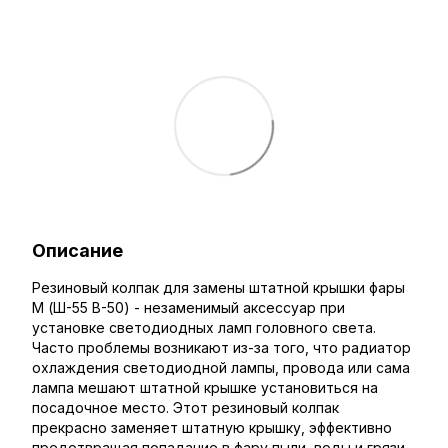
Описание
Резиновый колпак для замены штатной крышки фары
M (Ш-55 В-50) - незаменимый аксессуар при
установке светодиодных ламп головного света.
Часто проблемы возникают из-за того, что радиатор
охлаждения светодиодной лампы, провода или сама
лампа мешают штатной крышке установиться на
посадочное место. Этот резиновый колпак
прекрасно заменяет штатную крышку, эффективно
предотвращая попадание в фару пыли, воды и грязи.