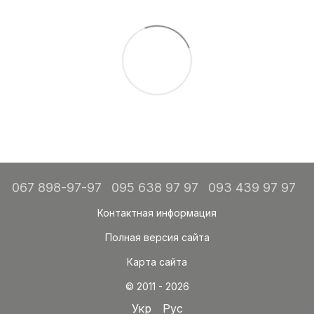
067 898-97-97
095 638 97 97
093 439 97 97
Контактная информация
Полная версия сайта
Карта сайта
© 2011 - 2026
Укр
Рус