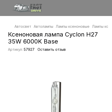
Автосвет
Автолампы
Лампы ксеноновые
Лампы ксе
Ксеноновая лампа Cyclon H27
35W 6000K Base
Артикул:
57927
Оставить отзыв