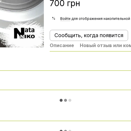
700 грн
%
Войти
для отображения накопительной 
Сообщить, когда появится
Описание
Новый отзыв или к