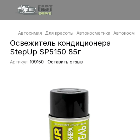
Автохимия
Для красоты
Автокосметика
Автокосмет
Освежитель кондиционера
StepUp SP5150 85г
Артикул:
109150
Оставить отзыв