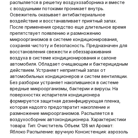
распыляется в решетку воздухозаборника и вместе
с воздушными потоками проникает внутрь.
Освежитель оказывает антибактериальное
воздействие и восстанавливает приятный запах.
После применения средство еще длительное время
препятствует появлению и размножению
микроорганизмов в системе кондиционирования,
сохраняя чистоту и безопасность. Предназначен для
восстановления свежести и обеззараживания
воздуха в системе кондиционирования и салоне
автомобиля. Обладает очищающим и бактерицидным
действием. Устраняет неприятный запах от
автомобильных кондиционеров и систем вентиляции.
Без разборки устраняет накопившиеся в системе
вредные микроорганизмы, бактерии и вирусы. На
поверхностях испарителя кондиционера
формируется защитная дезинфицирующая пленка,
которая надолго предотвратит накопление и
размножение микроорганизмов. Распыляется в
воздухосборник автокондиционера. Характеристики
товара: Тип: Очиститель Объем: 128 мл Аромат:
Яблоко Распыление: вручную Консистенция: аэрозоль