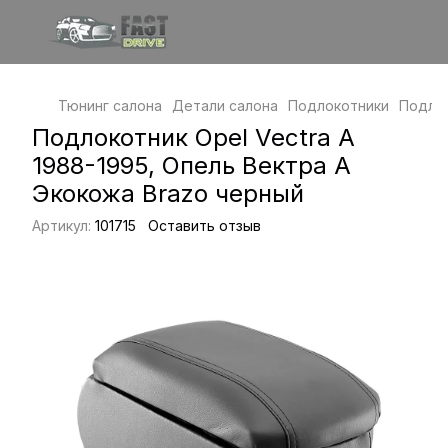
Тюнинг салона
Детали салона
Подлокотники
Подлок
Подлокотник Opel Vectra A
1988-1995, Опель Вектра А
Экокожа Brazo черный
Артикул:
101715
Оставить отзыв