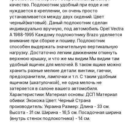
качество. Подлокотник удобный при езде и не
нуждается в креплении, он очень просто
устанавливается между двух сидений. Цвет
черный(матовый). Даный подлокотник сделан
индивидуально вручную, под автомобиль Opel Vectra
A 1988-1995 Каждому подлокотнику Brazo уделяется
внимание при сборке и пошиву. Подлокотник
способен выдержать значительную вертикальную
нагрузку. Достаточно легким движением откинуть
верхнюю крышку, и что же мы видим Мы видим там
удобный ящичек для мелочей. В таком ящике можно
хранить разные мелкие детали: винтики, гаечки,
предохранители, лампочки и т.п. С таким удобным
ящичком (шкатулочкой), не одна мелочь не
затеряется в салоне вашего автомобиля.
Характеристики: Материал основы: ДСП Материал
обивки: Экокожа Цвет: Черный Страна
производитель: Украина Размер: Длина - 33 см.
Высота - 31 см. Ширина - 16,5 см. Посадочная ширина
(внутрь стенок подлокотника) - 14 см.