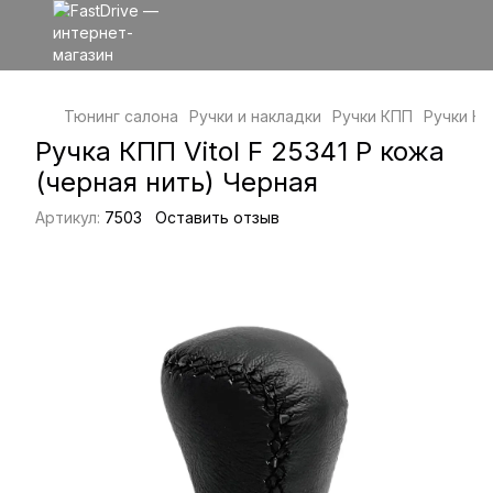
Тюнинг салона
Ручки и накладки
Ручки КПП
Ручки КП
Ручка КПП Vitol F 25341 P кожа
(черная нить) Черная
Артикул:
7503
Оставить отзыв