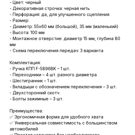
- Цвет: черный
- Декоративная строчка: черная нить
- Перфорация: да, для улучшенного сцепления
- Размер:
- Диаметр: 55х60 мм (большой), 35 мм (маленький)
- Высота: 100 мм
- Монтажное отверстие: диаметр 15 мм, глубина 80
мм
- Схема переключения передач: 3 варианта
Комплектация:
- Ручка КПП F-5896BK – 1 шт.
- Переходники – 4 шт. разного диаметра
- Шестигранник – 1 шт.
- Вкладыши с обозначением переключения – 3 шт.
- Двухсторонний скотч
- Болты зажимные – 3 шт.
Преимущества:
✅ Эргономичная форма для удобного хвата
✅ Универсальная совместимость с большинством
автомобилей
✅ Простая установка без необходимости