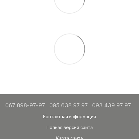
067 898-97-97
095 638 97 97
093 439 97 97
Контактная информация
Полная версия сайта
Карта сайта