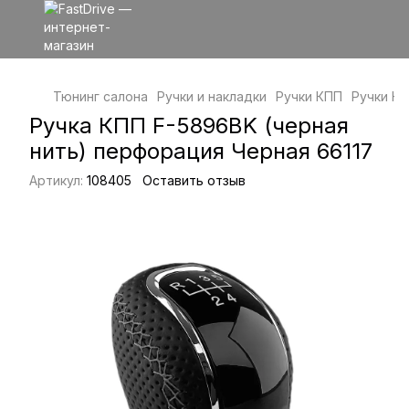
Тюнинг салона
Ручки и накладки
Ручки КПП
Ручки КП
Ручка КПП F-5896BK (черная
нить) перфорация Черная 66117
Артикул:
108405
Оставить отзыв