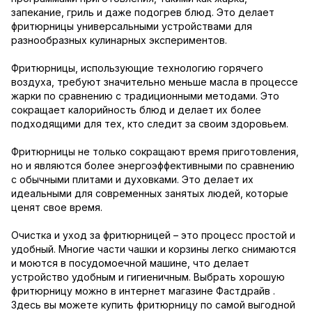
запекание, гриль и даже подогрев блюд. Это делает
фритюрницы универсальными устройствами для
разнообразных кулинарных экспериментов.
Фритюрницы, использующие технологию горячего
воздуха, требуют значительно меньше масла в процессе
жарки по сравнению с традиционными методами. Это
сокращает калорийность блюд и делает их более
подходящими для тех, кто следит за своим здоровьем.
Фритюрницы не только сокращают время приготовления,
но и являются более энергоэффективными по сравнению
с обычными плитами и духовками. Это делает их
идеальными для современных занятых людей, которые
ценят свое время.
Очистка и уход за фритюрницей – это процесс простой и
удобный. Многие части чашки и корзины легко снимаются
и моются в посудомоечной машине, что делает
устройство удобным и гигиеничным. Выбрать хорошую
фритюрницу можно в интернет магазине Фастдрайв .
Здесь вы можете купить фритюрницу по самой выгодной