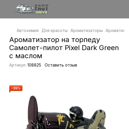
Автохимия
Для красоты
Ароматизаторы
Ароматиза
Ароматизатор на торпеду
Самолет-пилот Pixel Dark Green
с маслом
Артикул:
108825
Оставить отзыв
−35%