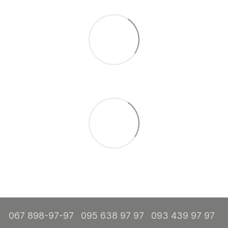
067 898-97-97
095 638 97 97
093 439 97 97