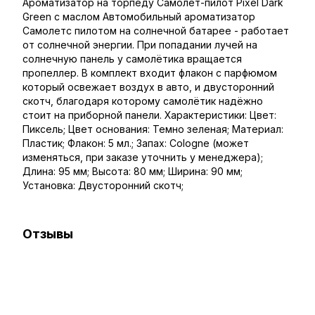
Ароматизатор на торпеду Самолет-пилот Pixel Dark
Green с маслом Автомобильный ароматизатор
Самолетc пилотом на солнечной батарее - работает
от солнечной энергии. При попадании лучей на
солнечную панель у самолётика вращается
пропеллер. В комплект входит флакон с парфюмом
который освежает воздух в авто, и двусторонний
скотч, благодаря которому самолётик надёжно
стоит на приборной панели. Характеристики: Цвет:
Пиксель; Цвет основания: Темно зеленая; Материал:
Пластик; Флакон: 5 мл.; Запах: Cologne (может
изменяться, при заказе уточнить у менеджера);
Длина: 95 мм; Высота: 80 мм; Ширина: 90 мм;
Установка: Двусторонний скотч;
Отзывы