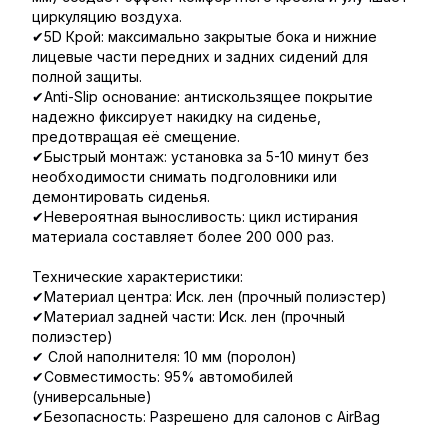
циркуляцию воздуха.
✔5D Крой: максимально закрытые бока и нижние
лицевые части передних и задних сидений для
полной защиты.
✔Anti-Slip основание: антискользящее покрытие
надежно фиксирует накидку на сиденье,
предотвращая её смещение.
✔Быстрый монтаж: установка за 5-10 минут без
необходимости снимать подголовники или
демонтировать сиденья.
✔Невероятная выносливость: цикл истирания
материала составляет более 200 000 раз.
Технические характеристики:
✔Материал центра: Иск. лен (прочный полиэстер)
✔Материал задней части: Иск. лен (прочный
полиэстер)
✔ Слой наполнителя: 10 мм (поролон)
✔Совместимость: 95% автомобилей
(универсальные)
✔Безопасность: Разрешено для салонов с AirBag