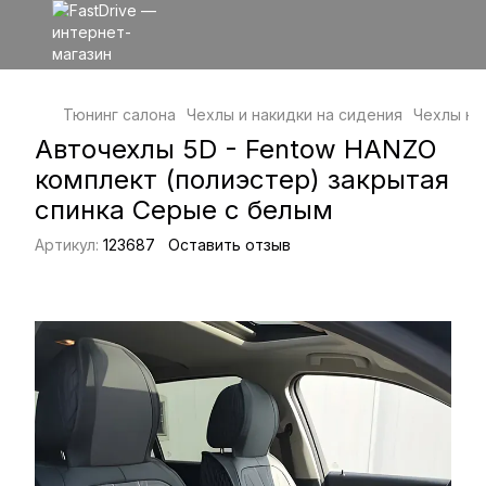
Тюнинг салона
Чехлы и накидки на сидения
Чехлы на
Авточехлы 5D - Fentow HANZO
комплект (полиэстер) закрытая
спинка Серые с белым
Артикул:
123687
Оставить отзыв