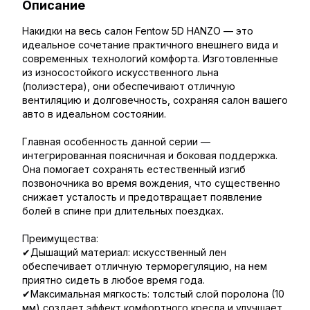
Описание
Накидки на весь салон Fentow 5D HANZO — это
идеальное сочетание практичного внешнего вида и
современных технологий комфорта. Изготовленные
из износостойкого искусственного льна
(полиэстера), они обеспечивают отличную
вентиляцию и долговечность, сохраняя салон вашего
авто в идеальном состоянии.
Главная особенность данной серии —
интегрированная поясничная и боковая поддержка.
Она помогает сохранять естественный изгиб
позвоночника во время вождения, что существенно
снижает усталость и предотвращает появление
болей в спине при длительных поездках.
Преимущества:
✔Дышащий материал: искусственный лен
обеспечивает отличную терморегуляцию, на нем
приятно сидеть в любое время года.
✔Максимальная мягкость: толстый слой поролона (10
мм) создает эффект комфортного кресла и улучшает