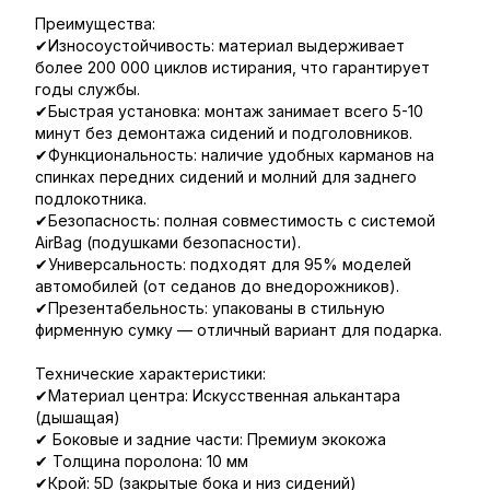
Преимущества:
✔Износоустойчивость: материал выдерживает
более 200 000 циклов истирания, что гарантирует
годы службы.
✔Быстрая установка: монтаж занимает всего 5-10
минут без демонтажа сидений и подголовников.
✔Функциональность: наличие удобных карманов на
спинках передних сидений и молний для заднего
подлокотника.
✔Безопасность: полная совместимость с системой
AirBag (подушками безопасности).
✔Универсальность: подходят для 95% моделей
автомобилей (от седанов до внедорожников).
✔Презентабельность: упакованы в стильную
фирменную сумку — отличный вариант для подарка.
Технические характеристики:
✔Материал центра: Искусственная алькантара
(дышащая)
✔ Боковые и задние части: Премиум экокожа
✔ Толщина поролона: 10 мм
✔Крой: 5D (закрытые бока и низ сидений)