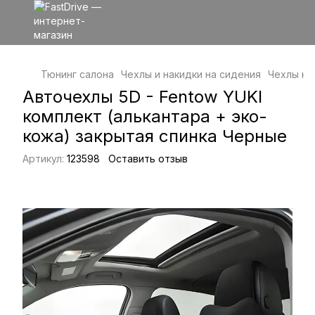
Тюнинг салона
Чехлы и накидки на сидения
Чехлы на
Авточехлы 5D - Fentow YUKI
комплект (алькантара + эко-
кожа) закрытая спинка Черные
Артикул:
123598
Оставить отзыв