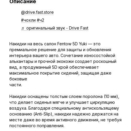
Описание
@drive.fast.store
#чохли
#ч2
♬ оригинальный звук - Drive Fast
Накидки на весь салон Fentow 5D Yuki — это
премиальное решение для защиты и обновления
интерьера вашего авто. Сочетание износостойкой
алькантары и прочной экокожи создает роскошный
вид, а продуманный 5D крой обеспечивает
максимальное покрытие сидений, защищая даже
боковые
части.
Накидки оснащены толстым слоем поролона (10 мм),
что делает сиденья мягче и улучшает циркуляцию
воздуха. Благодаря специальному антискользящему
основанию (Anti-Slip), накидки надежно держатся на
месте даже во время активного движения, не требуя
постоянного поправления.