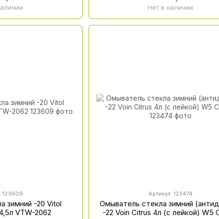
наличии
Нет в наличии
: 123609
Артикул: 123474
 зимний -20 Vitol
Омыватель стекла зимний (анти
 4,5л VTW-2062
-22 Voin Citrus 4л (с лейкой) W5 