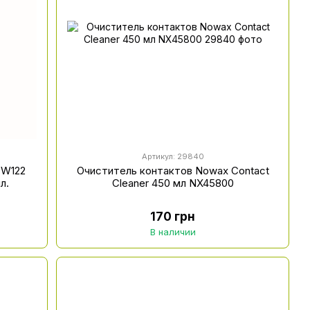
Артикул: 29840
 W122
Очиститель контактов Nowax Contact
л.
Cleaner 450 мл NX45800
170 грн
В наличии