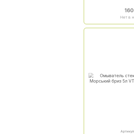
160
Нет в 
Артикул