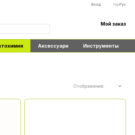
Вход
Укр
Рус
Мой заказ
втохимия
Аксессуари
Инструменты
Отображение: