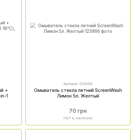
Артикул: 123966
ый +
Омыватель стекла летний ScreenWash
in-1
Лимон 5л. Желтый
70 грн
Нет в наличии