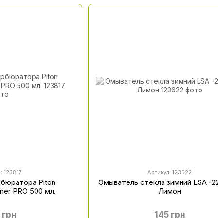
: 123817
Артикул: 123622
рбюратора Piton
Омыватель стекла зимний LSA -22
aner PRO 500 мл.
Лимон
 грн
145 грн