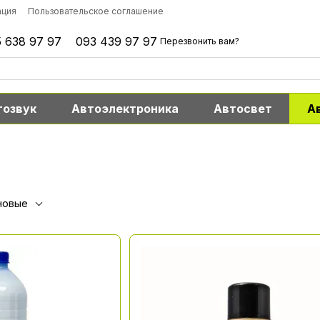
ация
Пользовательское соглашение
 638 97 97
093 439 97 97
Перезвонить вам?
тозвук
Автоэлектроника
Автосвет
А
новые