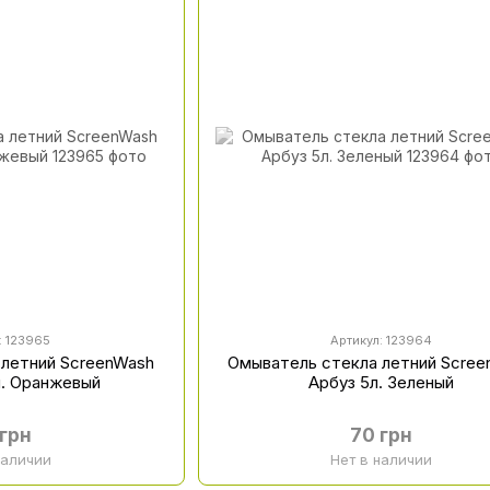
: 123965
Артикул: 123964
 летний ScreenWash
Омыватель стекла летний Scre
л. Оранжевый
Арбуз 5л. Зеленый
 грн
70 грн
наличии
Нет в наличии