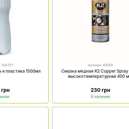
: 106727
Артикул: 91569
ы и пластика 1500мл
Смазка медная K2 Copper Spray
высокотемпературная 400 м
 грн
230 грн
личии
В наличии