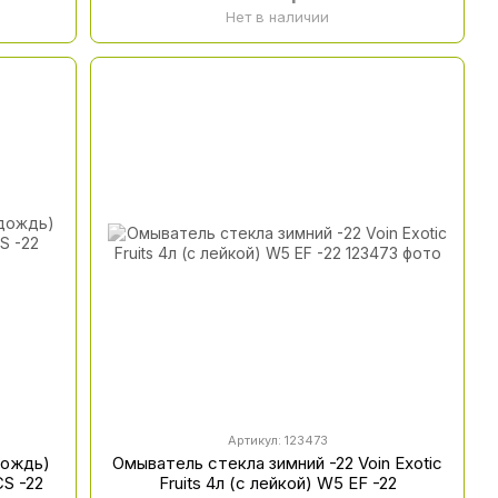
Нет в наличии
Артикул: 123473
дождь)
Омыватель стекла зимний -22 Voin Exotic
CS -22
Fruits 4л (с лейкой) W5 EF -22