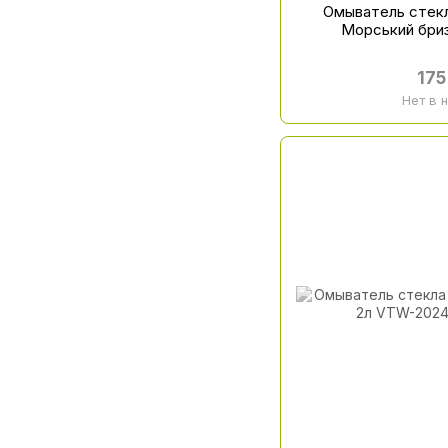
Омыватель стекла
Морський бри
175
Нет в 