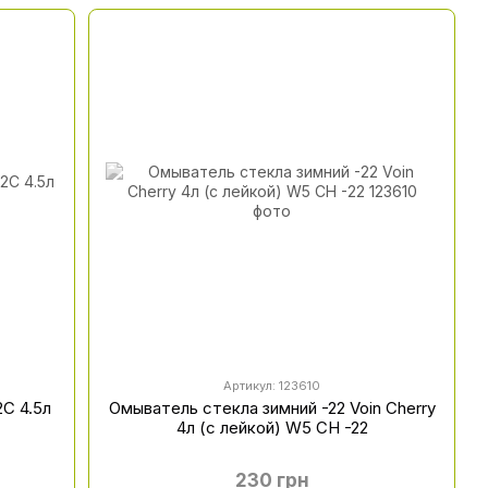
Артикул: 123610
С 4.5л
Омыватель стекла зимний -22 Voin Cherry
4л (с лейкой) W5 CH -22
230 грн