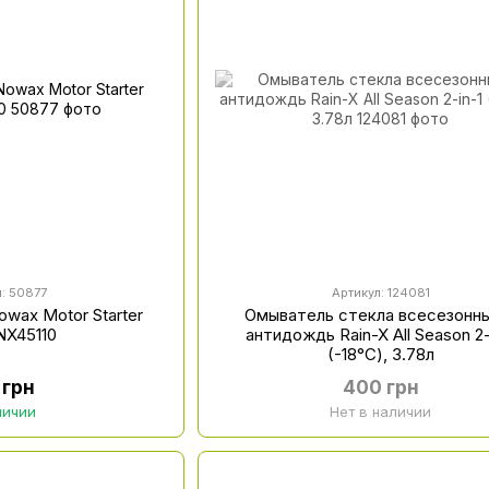
л: 50877
Артикул: 124081
wax Motor Starter
Омыватель стекла всесезонн
NX45110
антидождь Rain-X All Season 2-
(-18°С), 3.78л
 грн
400 грн
личии
Нет в наличии