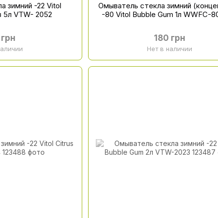
 зимний -22 Vitol
Омыватель стекла зимний (конце
з 5л VTW- 2052
-80 Vitol Bubble Gum 1л WWFC-
 грн
180 грн
наличии
Нет в наличии