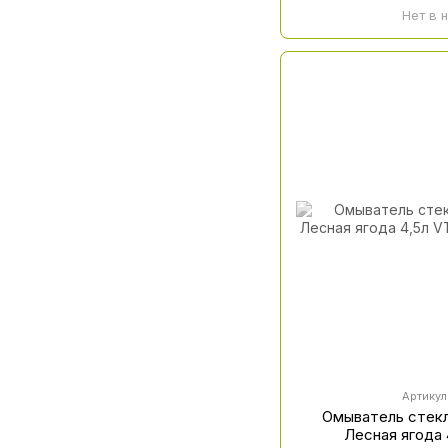
Нет в 
Артикул
Омыватель стекла
Лесная ягода