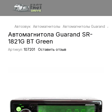
Автозвук
Автомагнитолы
Автомагнитолы Guarand
Ав
Автомагнитола Guarand SR-
1821G BT Green
Артикул:
107201
Оставить отзыв