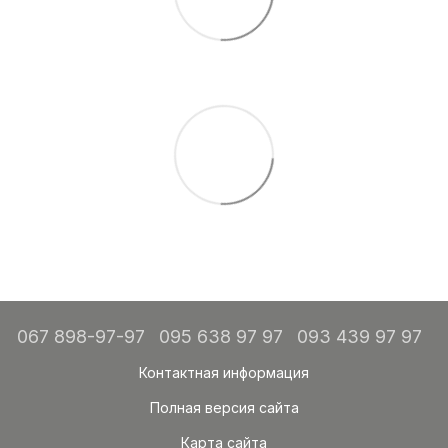
067 898-97-97
095 638 97 97
093 439 97 97
Контактная информация
Полная версия сайта
Карта сайта