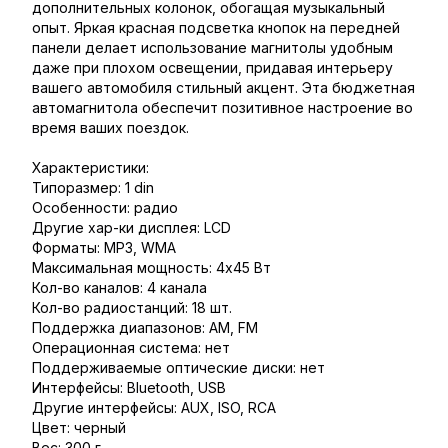
дополнительных колонок, обогащая музыкальный
опыт. Яркая красная подсветка кнопок на передней
панели делает использование магнитолы удобным
даже при плохом освещении, придавая интерьеру
вашего автомобиля стильный акцент. Эта бюджетная
автомагнитола обеспечит позитивное настроение во
время ваших поездок.
Характеристики:
Типоразмер: 1 din
Особенности: радио
Другие хар-ки дисплея: LCD
Форматы: MP3, WMA
Максимальная мощность: 4x45 Вт
Кол-во каналов: 4 канала
Кол-во радиостанций: 18 шт.
Поддержка диапазонов: AM, FM
Операционная система: нет
Поддерживаемые оптические диски: нет
Интерфейсы: Bluetooth, USB
Другие интерфейсы: AUX, ISO, RCA
Цвет: черный
Вес: 300 г