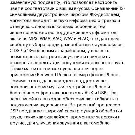
изменяемую подсветку, что позволяет настроить
цвет в соответствии с вашим вкусом. Оснащенный 13-
символьным двухстрочным широким ЖК-дисплеем,
магнитола выводит четкую информацию о треках и
станциях. Одной из ключевых особенностей
является множество поддерживаемых форматов,
включая MP3, WMA, AAC, WAV и FLAC, что дает вам
свободу выбора среди разнообразных аудиофайлов.
С DSP и 13-полосным эквалайзером, у вас есть
возможность настроить звучание и применить
различные эффекты для получения идеального звука.
Также магнитола может управляться через
приложение Kenwood Remote с смартфонов iPhone.
Помимо этого, данная модель поддерживает
воспроизведение музыки с устройств iPhone и
Android через фронтальные входы AUX и USB. Три
пары линейных выходов обеспечивают гибкость в
подключении аудиосистем. Встроенный процессор
DSP предлагает широкий спектр функций обработки
звука, таких как эквалайзер, временные задержки и
другие, для улучшения звучания в автомобиле.