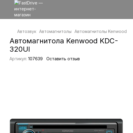
Автозвук
Автомагнитолы
Автомагнитолы Kenwood
А
Автомагнитола Kenwood KDC-
320UI
Артикул:
107639
Оставить отзыв