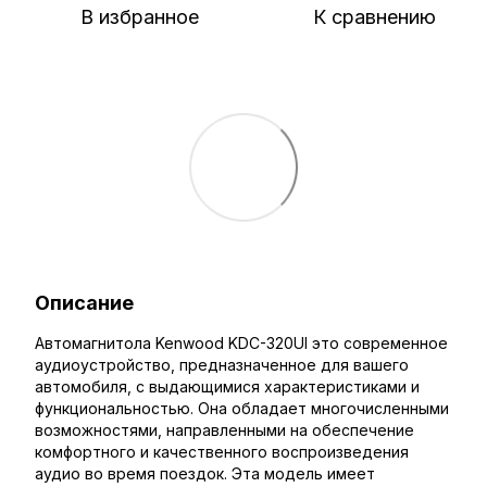
В избранное
К сравнению
Описание
Автомагнитола Kenwood KDC-320UI это современное
аудиоустройство, предназначенное для вашего
автомобиля, с выдающимися характеристиками и
функциональностью. Она обладает многочисленными
возможностями, направленными на обеспечение
комфортного и качественного воспроизведения
аудио во время поездок. Эта модель имеет