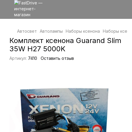
Автосвет
Автолампы
Наборы ксенона
Наборы ксено
Комплект ксенона Guarand Slim
35W H27 5000K
Артикул:
7410
Оставить отзыв