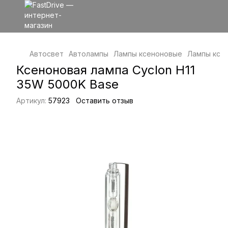
Автосвет
Автолампы
Лампы ксеноновые
Лампы ксе
Ксеноновая лампа Cyclon H11
35W 5000K Base
Артикул:
57923
Оставить отзыв