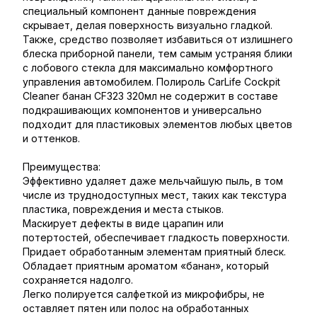
специальный компонент данные повреждения
скрывает, делая поверхность визуально гладкой.
Также, средство позволяет избавиться от излишнего
блеска приборной панели, тем самым устраняя блики
с лобового стекла для максимально комфортного
управления автомобилем. Полироль CarLife Cockpit
Cleaner банан CF323 320мл не содержит в составе
подкрашивающих компонентов и универсально
подходит для пластиковых элементов любых цветов
и оттенков.
Преимущества:
Эффективно удаляет даже мельчайшую пыль, в том
числе из труднодоступных мест, таких как текстура
пластика, повреждения и места стыков.
Маскирует дефекты в виде царапин или
потертостей, обеспечивает гладкость поверхности.
Придает обработанным элементам приятный блеск.
Обладает приятным ароматом «банан», который
сохраняется надолго.
Легко полируется салфеткой из микрофибры, не
оставляет пятен или полос на обработанных