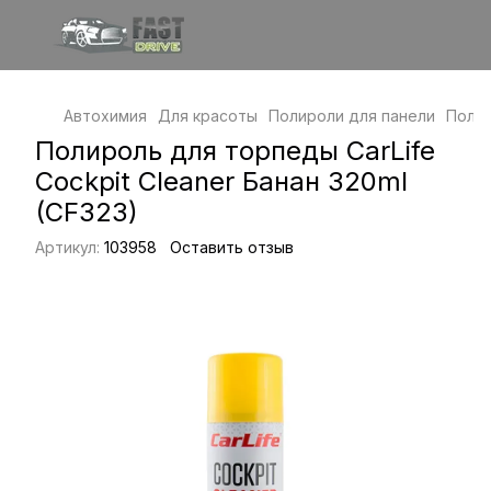
Автохимия
Для красоты
Полироли для панели
Полир
Полироль для торпеды CarLife
Cockpit Cleaner Банан 320ml
(CF323)
Артикул:
103958
Оставить отзыв