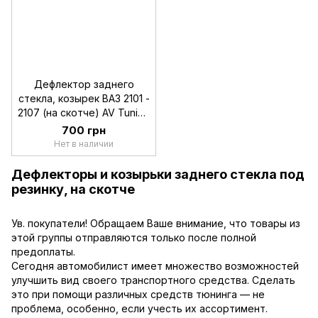
Дефлектор заднего
стекла, козырек ВАЗ 2101 -
2107 (на скотче) AV Tuning
(Voron Glass)
700 грн
Нет в наличии
Дефлекторы и козырьки заднего стекла под
резинку, на скотче
Ув. покупатели! Обращаем Ваше внимание, что товары из
этой группы отправляются только после полной
предоплаты.
Сегодня автомобилист имеет множество возможностей
улучшить вид своего транспортного средства. Сделать
это при помощи различных средств тюнинга — не
проблема, особенно, если учесть их ассортимент.