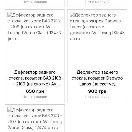
Нет в наличии
Нет в наличии
Дефлектор заднего
Дефлектор заднего
стекла, козырек ВАЗ 2108
стекла, козырек Daewoo
- 2109 (на скотче) AV
Lanos (на скотче,
Tuning (Voron Glass)
домиком) AV Tuning
650 грн
900 грн
Нет в наличии
Нет в наличии