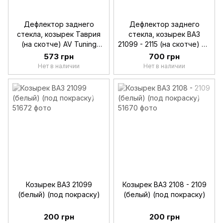
Дефлектор заднего
Дефлектор заднего
стекла, козырек Таврия
стекла, козырек ВАЗ
(на скотче) AV Tuning
21099 - 2115 (на скотче) AV
(Voron Glass)
(Voron Glass)
573 грн
700 грн
Нет в наличии
Нет в наличии
Козырек ВАЗ 21099
Козырек ВАЗ 2108 - 2109
(белый) (под покраску)
(белый) (под покраску)
200 грн
200 грн