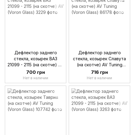
Дефлектор заднего
Дефлектор заднего
стекла, козырек ВАЗ
стекла, козырек Славута
21099 - 2115 (на скотче) AV
(на скотче) AV Tuning
(Voron Glass)
(Voron Glass)
700 грн
716 грн
Нет в наличии
Нет в наличии