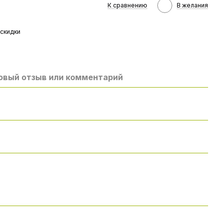
К сравнению
В желания
скидки
овый отзыв или комментарий