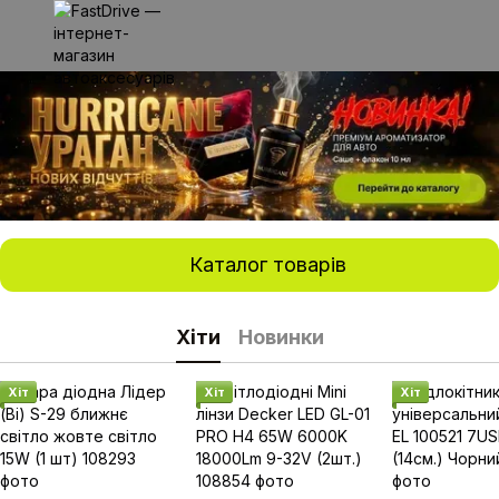
Каталог товарів
Хіти
Новинки
Хіт
Хіт
Хіт