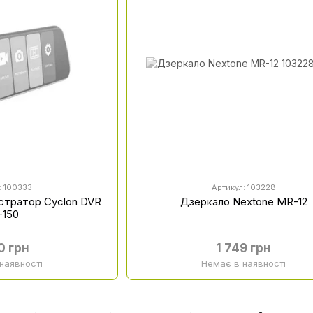
: 100333
Артикул: 103228
стратор Cyclon DVR
Дзеркало Nextone MR-12
-150
0 грн
1 749 грн
наявності
Немає в наявності