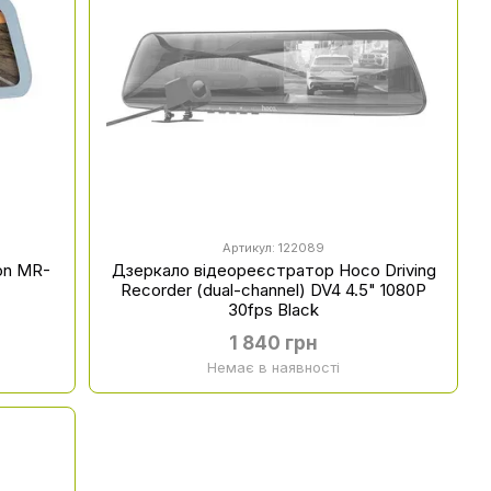
Артикул: 122089
on MR-
Дзеркало відеореєстратор Hoco Driving
Recorder (dual-channel) DV4 4.5" 1080P
30fps Black
1 840 грн
Немає в наявності