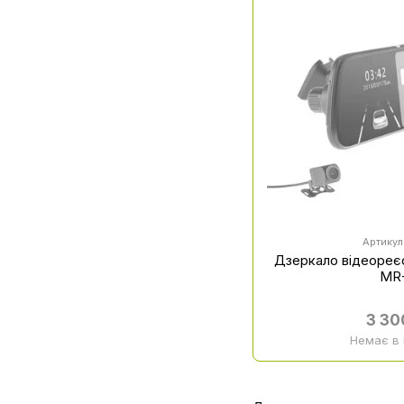
Артикул
Дзеркало відеореє
MR
3 30
Немає в 