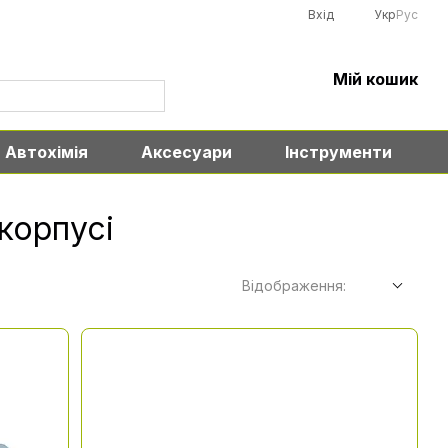
Вхід
Укр
Рус
Мій кошик
Автохімія
Аксесуари
Інструменти
корпусі
Відображення: