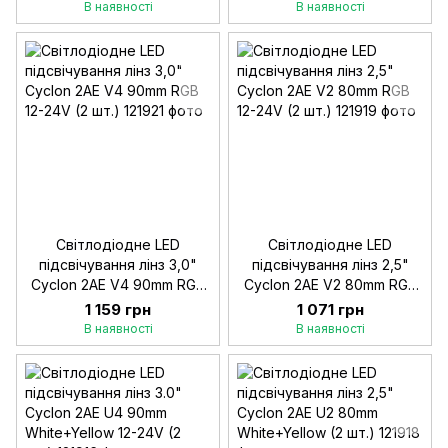
В наявності
В наявності
Світлодіодне LED
Світлодіодне LED
підсвічування лінз 3,0"
підсвічування лінз 2,5"
Cyclon 2AE V4 90mm RGB
Cyclon 2AE V2 80mm RGB
12-24V (2 шт.)
12-24V (2 шт.)
1 159 грн
1 071 грн
В наявності
В наявності