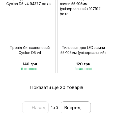
Провід би-ксеноновий
Пильовик для LED лампи
Cyclon D5 v4
55-105мм (універсальний)
140 грн
120 грн
В наявності
В наявності
Показати ще 20 товарів
Назад
Вперед
1
з 3