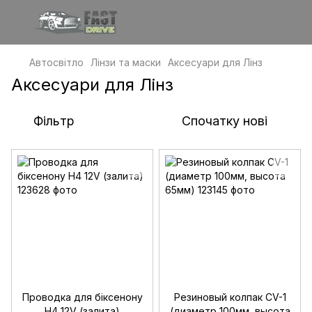
Автосвітло
Лінзи та маски
Аксесуари для Лінз
Аксесуари для Лінз
Фільтр
Спочатку нові
Проводка для біксенону
Резиновый колпак CV-1
H4 12V (залита)
(диаметр 100мм, высота