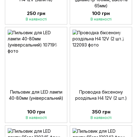
65мм)
250 грн
100 грн
В наявності
В наявності
Пильовик для LED лампи
Проводка біксенону
40-80мм (універсальний)
роздільна Н4 12V (2 шт.)
100 грн
350 грн
В наявності
В наявності