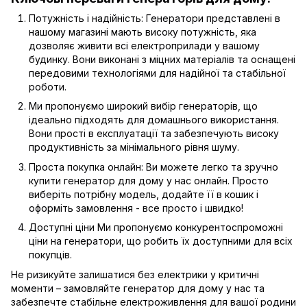
Потужність і надійність: Генератори представлені в
нашому магазині мають високу потужність, яка
дозволяє живити всі електроприлади у вашому
будинку. Вони виконані з міцних матеріалів та оснащені
передовими технологіями для надійної та стабільної
роботи.
Ми пропонуємо широкий вибір генераторів, що
ідеально підходять для домашнього використання.
Вони прості в експлуатації та забезпечують високу
продуктивність за мінімального рівня шуму.
Проста покупка онлайн: Ви можете легко та зручно
купити генератор для дому у нас онлайн. Просто
виберіть потрібну модель, додайте її в кошик і
оформіть замовлення - все просто і швидко!
Доступні ціни Ми пропонуємо конкурентоспроможні
ціни на генератори, що робить їх доступними для всіх
покупців.
Не ризикуйте залишатися без електрики у критичні
моменти – замовляйте генератор для дому у нас та
забезпечте стабільне електроживлення для вашої родини