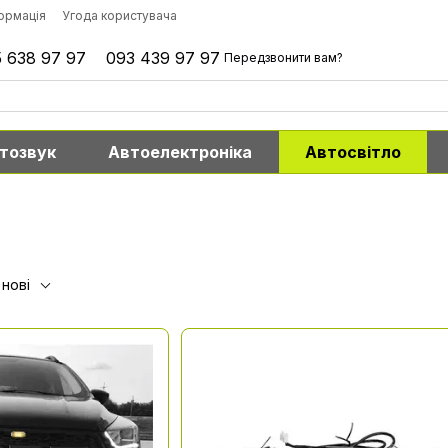
формація
Угода користувача
 638 97 97
093 439 97 97
Передзвонити вам?
тозвук
Автоелектроніка
Автосвітло
 нові