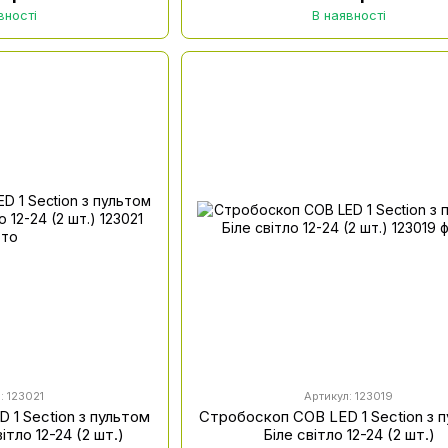
вності
В наявності
: 123021
Артикул: 123019
 1 Section з пультом
Стробоскоп COB LED 1 Section з 
тло 12-24 (2 шт.)
Біле світло 12-24 (2 шт.)