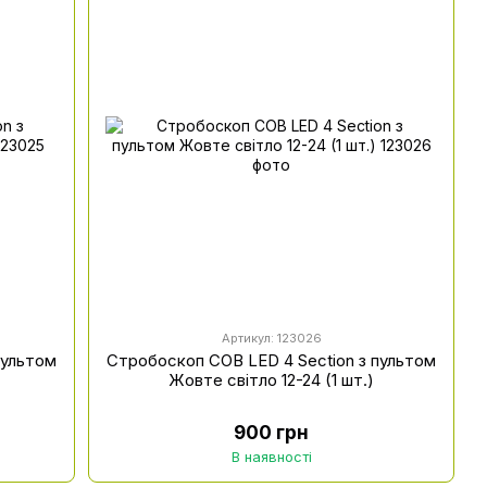
Артикул: 123026
пультом
Стробоскоп COB LED 4 Section з пультом
Жовте світло 12-24 (1 шт.)
900 грн
В наявності