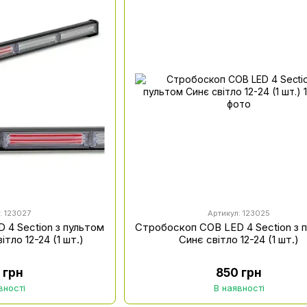
: 123027
Артикул: 123025
 4 Section з пультом
Стробоскоп COB LED 4 Section з 
тло 12-24 (1 шт.)
Синє світло 12-24 (1 шт.)
 грн
850 грн
вності
В наявності