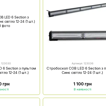
: 123030
Артикул: 123036
 6 Section з пультом
Стробоскоп COB LED 6 Section з 
тло 12-24 (1 шт.)
Синє світло 12-24 (1 шт.)
0 грн
1 100 грн
вності
В наявності