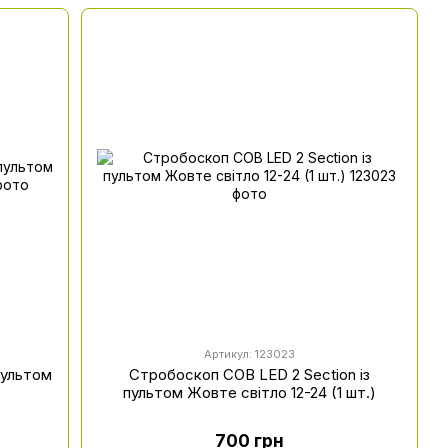
Артикул: 123023
пультом
Стробоскоп COB LED 2 Section із
пультом Жовте світло 12-24 (1 шт.)
700 грн