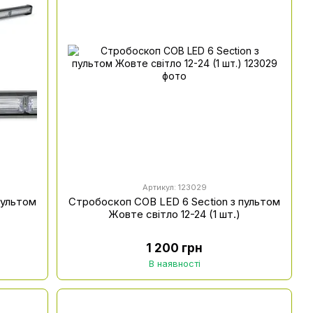
Артикул: 123029
пультом
Стробоскоп COB LED 6 Section з пультом
Жовте світло 12-24 (1 шт.)
1 200 грн
В наявності