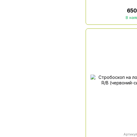
650
В ная
Артикул