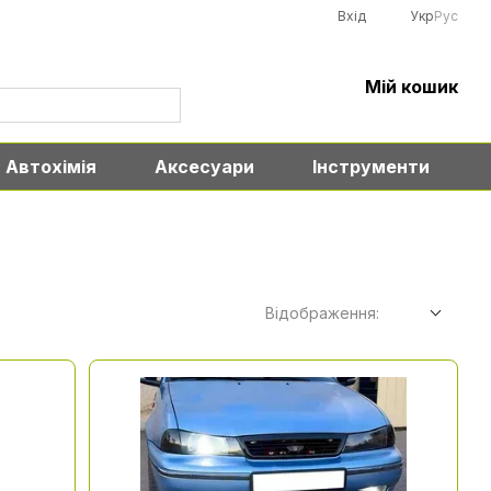
Вхід
Укр
Рус
Мій кошик
Автохімія
Аксесуари
Інструменти
Відображення: