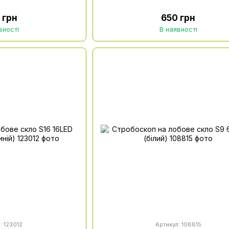
 грн
650 грн
вності
В наявності
: 123012
Артикул: 108815