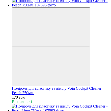
Поліроль для пластику та вінілу Voin Cockpit Cleaner -
Peach 750мл.
170 грн
В наявності