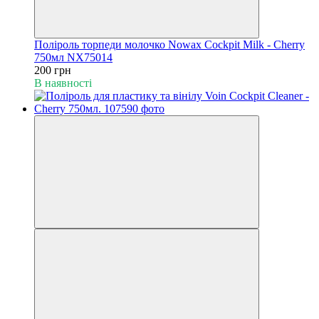
Поліроль торпеди молочко Nowax Cockpit Milk - Cherry
750мл NX75014
200 грн
В наявності