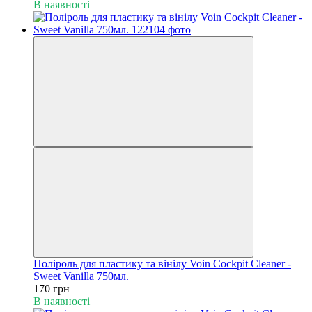
В наявності
Поліроль для пластику та вінілу Voin Cockpit Cleaner -
Sweet Vanilla 750мл.
170 грн
В наявності