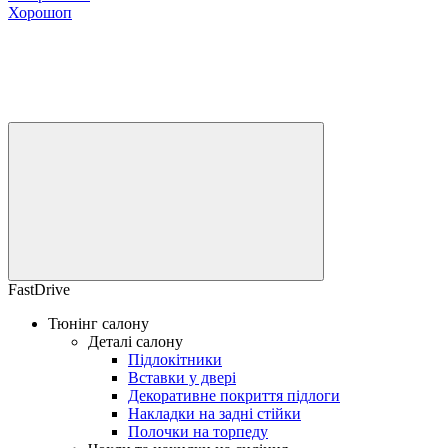
Хорошоп
FastDrive
Тюнінг салону
Деталі салону
Підлокітники
Вставки у двері
Декоративне покриття підлоги
Накладки на задні стійки
Полочки на торпеду