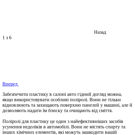
Назад
1
з 6
Вперед
Забезпечити пластику в салоні авто гідний догляд можна,
якщо використовувати особливі поліролі. Вони не тільки
відновлюють та захищають поверхню панелей у машині, але й
дозволяють надати їм блиску та очищають від сміття.
Поліролі для пластику це один з найефективніших засобів
усунення недоліків в автомобілі. Вони не містять спирту та
інших хімічних елементів, які можуть зашкодити вашій