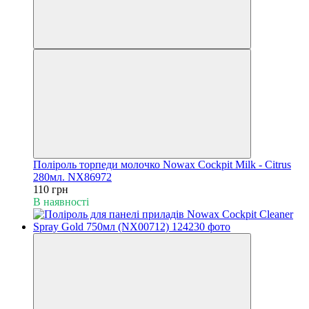
Поліроль торпеди молочко Nowax Cockpit Milk - Citrus
280мл. NX86972
110 грн
В наявності