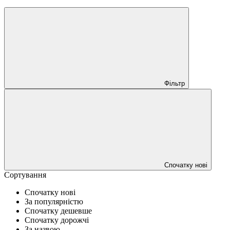
Фільтр
Спочатку нові
Сортування
Спочатку нові
За популярністю
Спочатку дешевше
Спочатку дорожчі
За назвою