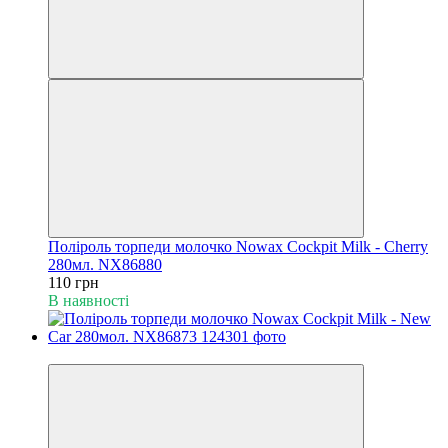
Поліроль торпеди молочко Nowax Cockpit Milk - Cherry
280мл. NX86880
110 грн
В наявності
Новинка