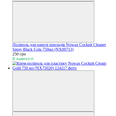
Поліроль для панелі приладів Nowax Cockpit Cleaner
Spray Black Cola 750мл (NX00713)
250 грн
В наявності