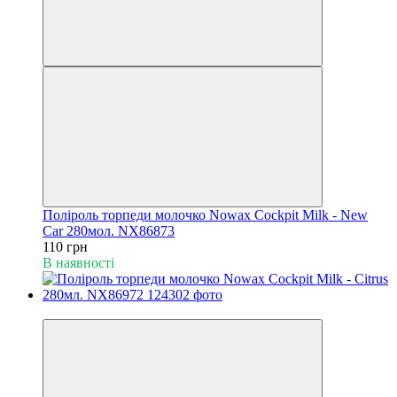
Поліроль торпеди молочко Nowax Cockpit Milk - New
Car 280мол. NX86873
110 грн
В наявності
Новинка