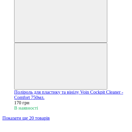
Поліроль для пластику та вінілу Voin Cockpit Cleaner -
Comfort 750мл.
170 грн
В наявності
Показати ще 20 товарів