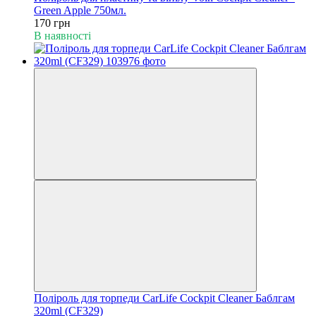
Green Apple 750мл.
170 грн
В наявності
Поліроль для торпеди CarLife Cockpit Cleaner Баблгам
320ml (CF329)