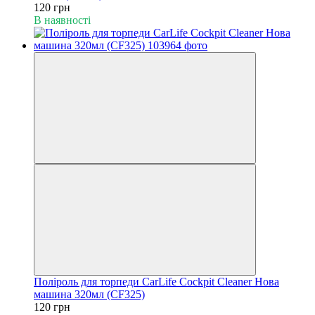
120 грн
В наявності
Поліроль для торпеди CarLife Cockpit Cleaner Нова
машина 320мл (CF325)
120 грн