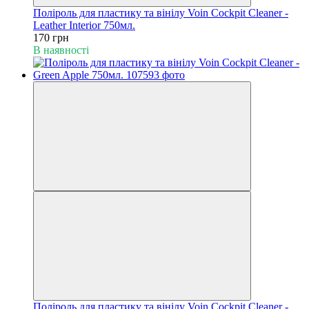
Поліроль для пластику та вінілу Voin Cockpit Cleaner -
Leather Interior 750мл.
170 грн
В наявності
Поліроль для пластику та вінілу Voin Cockpit Cleaner -