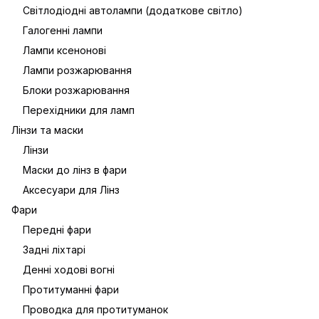
Світлодіодні автолампи (додаткове світло)
Галогенні лампи
Лампи ксенонові
Лампи розжарювання
Блоки розжарювання
Перехідники для ламп
Лінзи та маски
Лінзи
Маски до лінз в фари
Аксесуари для Лінз
Фари
Передні фари
Задні ліхтарі
Денні ходові вогні
Протитуманні фари
Проводка для протитуманок