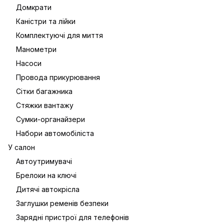
Домкрати
Каністри та лійки
Комплектуючі для миття
Манометри
Насоси
Провода прикурювання
Сітки багажника
Стяжки вантажу
Сумки-органайзери
Набори автомобіліста
У салон
Автоутримувачі
Брелоки на ключі
Дитячі автокрісла
Заглушки ременів безпеки
Зарядні пристрої для телефонів