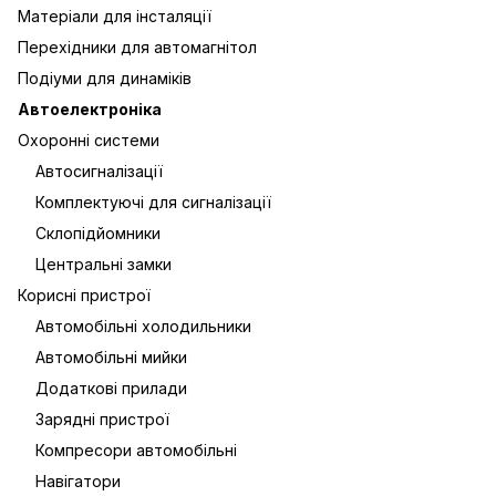
Матеріали для інсталяції
Перехідники для автомагнітол
Подіуми для динаміків
Автоелектроніка
Охоронні системи
Автосигналізації
Комплектуючі для сигналізації
Склопідйомники
Центральні замки
Корисні пристрої
Автомобільні холодильники
Автомобільні мийки
Додаткові прилади
Зарядні пристрої
Компресори автомобільні
Навігатори