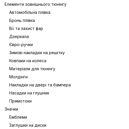
Елементи зовнішнього тюнінгу
Автомобільна плівка
Бронь плівка
Вії та захист фар
Дзеркала
Євро-ручки
Зимові накладки на решітку
Ковпаки на колеса
Матеріали для тюнінгу
Молдінги
Накладки на двері та бампера
Насадки на глушник
Прямотоки
Значки
Емблеми
Заглушки на диски