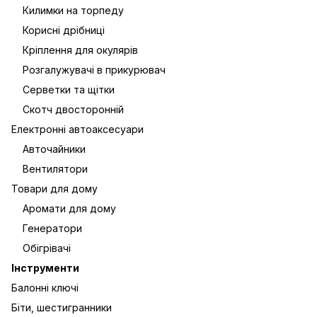
Килимки на торпеду
Корисні дрібниці
Кріплення для окулярів
Розгалужувачі в прикурювач
Серветки та щітки
Скотч двосторонній
Електронні автоаксесуари
Авточайники
Вентилятори
Товари для дому
Аромати для дому
Генератори
Обігрівачі
Інструменти
Балонні ключі
Біти, шестигранники