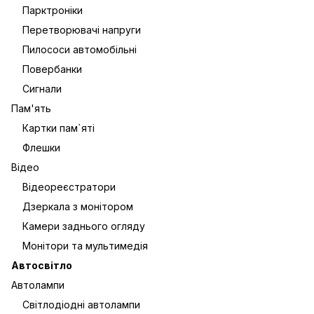
Парктроніки
Перетворювачі напруги
Пилососи автомобільні
Повербанки
Сигнали
Пам'ять
Картки пам`яті
Флешки
Відео
Відеореєстратори
Дзеркала з монітором
Камери заднього огляду
Монітори та мультимедія
Автосвітло
Автолампи
Світлодіодні автолампи