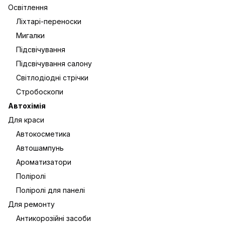
Освітлення
Ліхтарі-переноски
Мигалки
Підсвічування
Підсвічування салону
Світлодіодні стрічки
Стробоскопи
Автохімія
Для краси
Автокосметика
Автошампунь
Ароматизатори
Поліролі
Поліролі для панелі
Для ремонту
Антикорозійні засоби