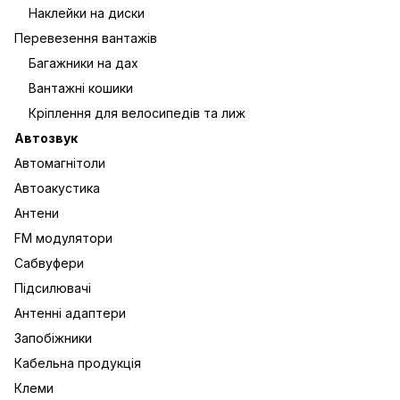
Наклейки на диски
Перевезення вантажів
Багажники на дах
Вантажні кошики
Кріплення для велосипедів та лиж
Автозвук
Автомагнітоли
Автоакустика
Антени
FM модулятори
Сабвуфери
Підсилювачі
Антенні адаптери
Запобіжники
Кабельна продукція
Клеми