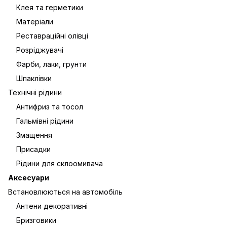
Клея та герметики
Матеріали
Реставраційні олівці
Розріджувачі
Фарби, лаки, грунти
Шпаклівки
Технічні рідини
Антифриз та тосол
Гальмівні рідини
Змащення
Присадки
Рідини для склоомивача
Аксесуари
Встановлюються на автомобіль
Антени декоративні
Бризговики