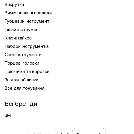
Викрутки
Вимірювальні прилади
Губцевий інструмент
Інший інструмент
Ключі гайкові
Набори інструментів
Спецінструменти
Торцеві головки
Тріскачки та воротки
Знімачі обшивки
Все для тонування
Всі бренди
3M