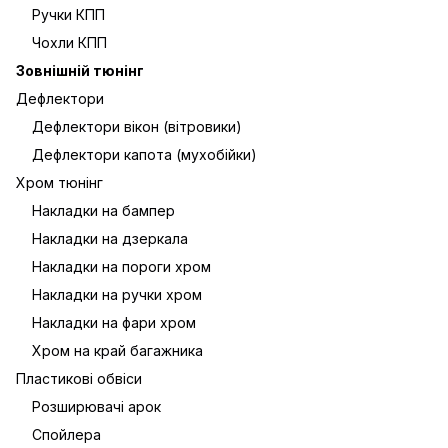
Ручки КПП
Чохли КПП
Зовнішній тюнінг
Дефлектори
Дефлектори вікон (вітровики)
Дефлектори капота (мухобійки)
Хром тюнінг
Накладки на бампер
Накладки на дзеркала
Накладки на пороги хром
Накладки на ручки хром
Накладки на фари хром
Хром на край багажника
Пластикові обвіси
Розширювачі арок
Спойлера