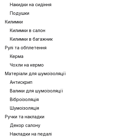
Накидки на сидіння
Подушки
Килимки
Килимки в салон
Килимки в багажник
Рулі та обплетення
Керма
Чохли на кермо
Матеріали для шумоізоляції
Антискрип
Валики для шумоізоляції
Віброізоляція
Шумоізоляція
Ручки та накладки
Декор салону
Накладки на педалі