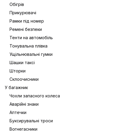
Обігрів
Прикурювачі
Рамки під номер
Ремені безпеки
Тенти на автомобіль
Тонувальна плівка
Ущільнювальні гумки
Шашки таксі
Шторки
Склоочисники
У багажник
Чохли запасного колеса
Аварійні знаки
Аптечки
Буксирувальні троси
Вогнегасники